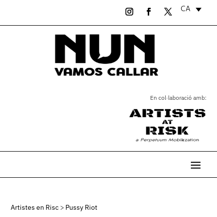
CA
En col·laboració amb:
Artistes en Risc
>
Pussy Riot