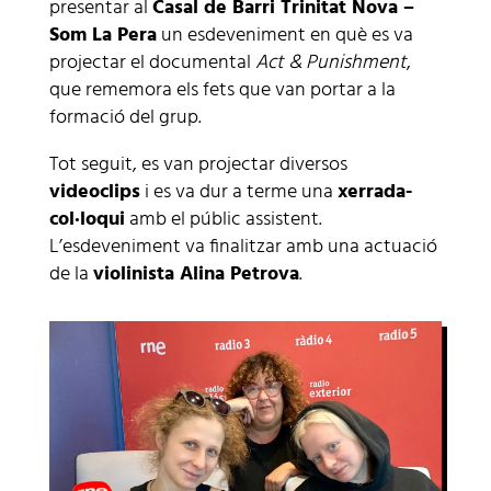
presentar al
Casal de Barri Trinitat Nova –
Som La Pera
un esdeveniment en què es va
projectar el documental
Act & Punishment
,
que rememora els fets que van portar a la
formació del grup.
Tot seguit, es van projectar diversos
videoclips
i es va dur a terme una
xerrada-
col·loqui
amb el públic assistent.
L’esdeveniment va finalitzar amb una actuació
de la
violinista Alina Petrova
.