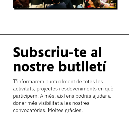
Subscriu-te al
nostre butlletí
T’informarem puntualment de totes les
activitats, projectes i esdeveniments en què
participem. A més, així ens podràs ajudar a
donar més visibilitat a les nostres
convocatòries. Moltes gràcies!