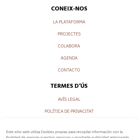
CONEIX-NOS
LA PLATAFORMA
PROJECTES
COLABORA
AGENDA
CONTACTO
TERMES D’ÚS
AVÍS LEGAL
POLÍTICA DE PRIVACITAT
POLÍTICA DE COOKIES
Este sitio web utiliza Cookies propias para recopilar información con la
finalidad de mejorar nuestros servicios y mostrarle publicidad relacionada