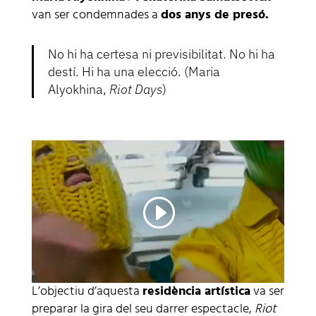
van ser condemnades a
dos anys de presó.
No hi ha certesa ni previsibilitat. No hi ha
destí. Hi ha una elecció. (
Maria
Alyokhina,
Riot Days
)
L’objectiu d’aquesta
residència artística
va ser
preparar la gira del seu darrer espectacle,
Riot