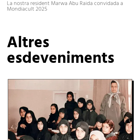
La nostra resident Marwa Abu Raida convidada a
Mondiacult 2025
Altres
esdeveniments