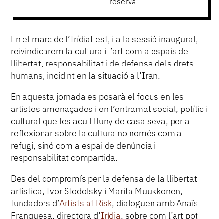
reserva
En el marc de l’IrídiaFest, i a la sessió inaugural,
reivindicarem la cultura i l’art com a espais de
llibertat, responsabilitat i de defensa dels drets
humans, incidint en la situació a l’Iran.
En aquesta jornada es posarà el focus en les
artistes amenaçades i en l’entramat social, polític i
cultural que les acull lluny de casa seva, per a
reflexionar sobre la cultura no només com a
refugi, sinó com a espai de denúncia i
responsabilitat compartida.
Des del compromís per la defensa de la llibertat
artística, Ivor Stodolsky i Marita Muukkonen,
fundadors d’
Artists at Risk
, dialoguen amb Anaïs
Franquesa, directora d’
Irídia
, sobre com l’art pot