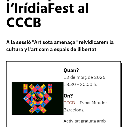
l’IrídiaFest al
CCCB
A la sessió "Art sota amenaça" reividicarem la
cultura y l'art com a espais de llibertat
Quan?
13 de març de 2026,
18.30 - 20.00 h.
On?
CCCB
– Espai Mirador
Barcelona
Activitat gratuïta amb