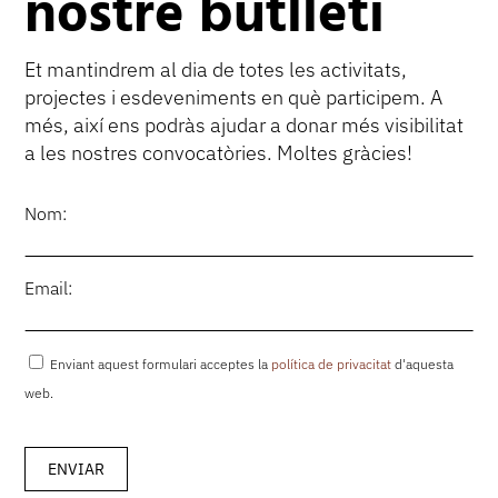
nostre butlletí
Et mantindrem al dia de totes les activitats,
projectes i esdeveniments en què participem. A
més, així ens podràs ajudar a donar més visibilitat
a les nostres convocatòries. Moltes gràcies!
Nom:
Email:
Enviant aquest formulari acceptes la
política de privacitat
d'aquesta
web.