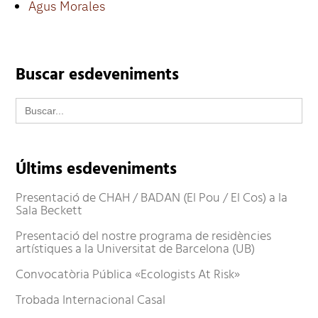
Agus Morales
Buscar esdeveniments
Search
for:
Últims esdeveniments
Presentació de CHAH / BADAN (El Pou / El Cos) a la
Sala Beckett
Presentació del nostre programa de residències
artístiques a la Universitat de Barcelona (UB)
Convocatòria Pública «Ecologists At Risk»
Trobada Internacional Casal