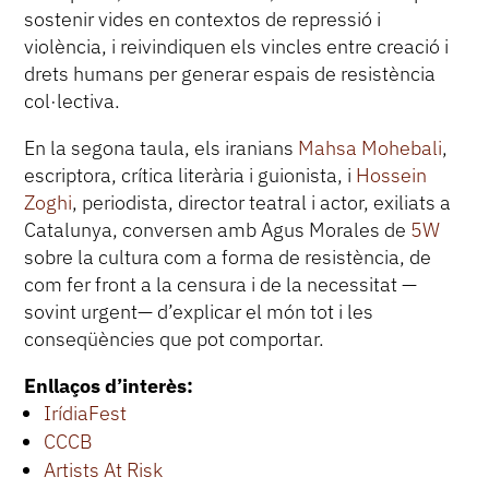
sostenir vides en contextos de repressió i
violència, i reivindiquen els vincles entre creació i
drets humans per generar espais de resistència
col·lectiva.
En la segona taula, els iranians
Mahsa Mohebali
,
escriptora, crítica literària i guionista, i
Hossein
Zoghi
, periodista, director teatral i actor, exiliats a
Catalunya, conversen amb Agus Morales de
5W
sobre la cultura com a forma de resistència, de
com fer front a la censura i de la necessitat —
sovint urgent— d’explicar el món tot i les
conseqüències que pot comportar.
Enllaços d’interès:
IrídiaFest
CCCB
Artists At Risk