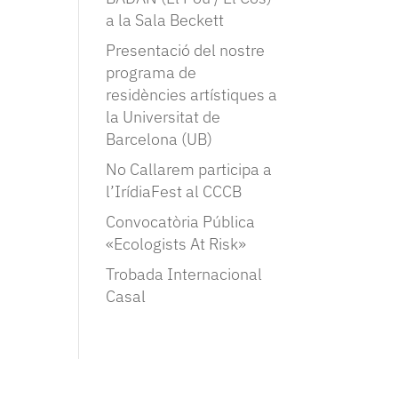
a la Sala Beckett
Presentació del nostre
programa de
residències artístiques a
la Universitat de
Barcelona (UB)
No Callarem participa a
l’IrídiaFest al CCCB
Convocatòria Pública
«Ecologists At Risk»
Trobada Internacional
Casal