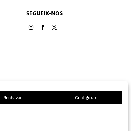
SEGUEIX-NOS
Rechazar
Configurar
ament web:
welovewebs.com