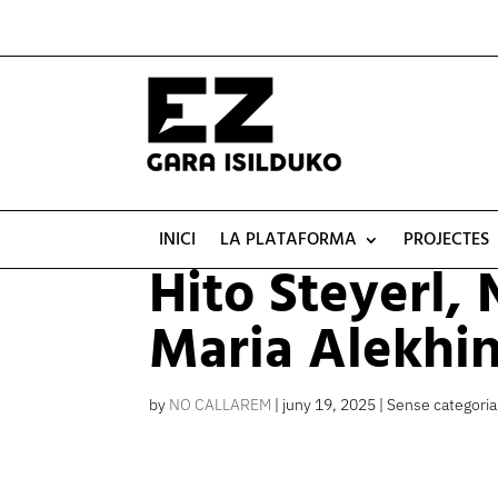
INICI
LA PLATAFORMA
PROJECTES
Hito Steyerl,
Maria Alekhina
by
NO CALLAREM
|
juny 19, 2025
| Sense categoria