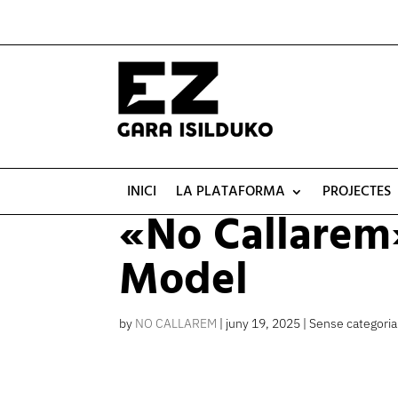
INICI
LA PLATAFORMA
PROJECTES
«No Callarem»
Model
by
NO CALLAREM
|
juny 19, 2025
| Sense categoria