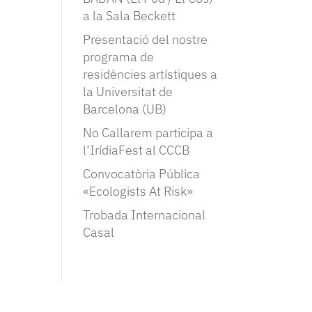
a la Sala Beckett
Presentació del nostre
programa de
residències artístiques a
la Universitat de
Barcelona (UB)
No Callarem participa a
l’IrídiaFest al CCCB
Convocatòria Pública
«Ecologists At Risk»
Trobada Internacional
Casal