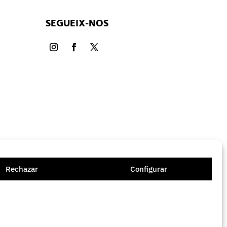
SEGUEIX-NOS
Rechazar
Configurar
ament web:
welovewebs.com