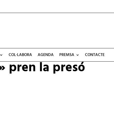
COL·LABORA
AGENDA
PREMSA
CONTACTE
 pren la presó