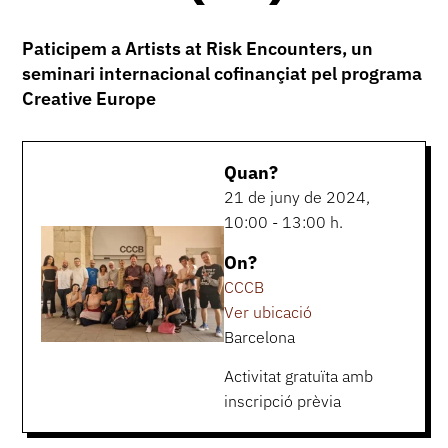
Paticipem a Artists at Risk Encounters, un
seminari internacional cofinançiat pel programa
Creative Europe
Quan?
21 de juny de 2024,
10:00 - 13:00 h.
On?
CCCB
Ver ubicació
Barcelona
Activitat gratuïta amb
inscripció prèvia