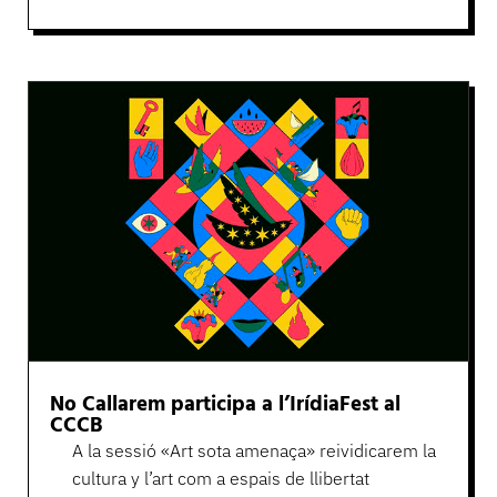
No Callarem participa a l’IrídiaFest al
CCCB
A la sessió «Art sota amenaça» reividicarem la
cultura y l’art com a espais de llibertat