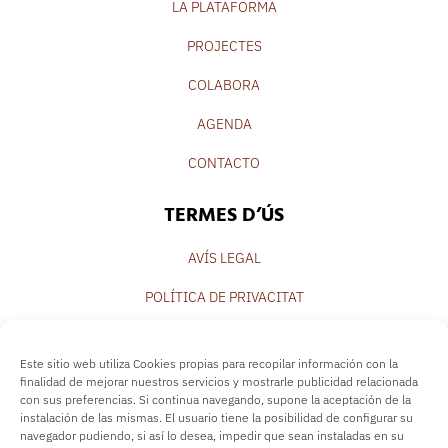
LA PLATAFORMA
PROJECTES
COLABORA
AGENDA
CONTACTO
TERMES D’ÚS
AVÍS LEGAL
POLÍTICA DE PRIVACITAT
POLÍTICA DE COOKIES
Este sitio web utiliza Cookies propias para recopilar información con la
SEGUEIX-NOS
finalidad de mejorar nuestros servicios y mostrarle publicidad relacionada
con sus preferencias. Si continua navegando, supone la aceptación de la
instalación de las mismas. El usuario tiene la posibilidad de configurar su
navegador pudiendo, si así lo desea, impedir que sean instaladas en su